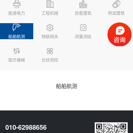
能源电力
工程机械
房屋建筑
桥梁建筑
船舶航测
物联网关
测量测绘
地质监测
医疗器械
光伏测控
船舶航测
010-62988656