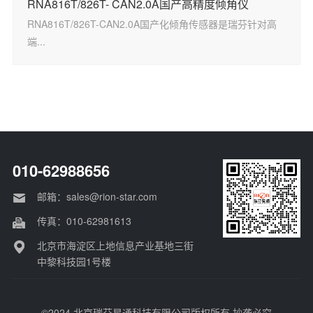
RNA816T/826T- CAN2.0A国产高精度倾角仪
RNA816T/826T-CAN2.0A国产化倾角传感器是瑞芬针对高
端...
010-62988656
邮箱：sales@rion-star.com
传真：010-62981613
北京市海淀区上地信息产业基地三街
中黎科技园1号楼
©2024 北京瑞芬星通科技有限公司版权所有 抄袭必究