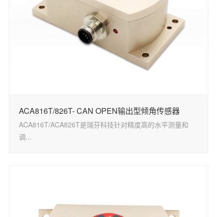
ACA816T/826T- CAN OPEN输出型倾角传感器
ACA816T/ACA826T是瑞芬科技针对精度高的水平测量和
调...