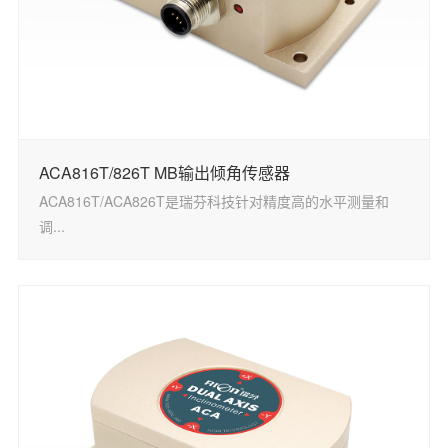
ACA816T/826T MB输出倾角传感器
ACA816T/ACA826T是瑞芬科技针对精度高的水平测量和
调...