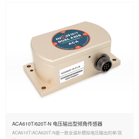
ACA610T/620T-N 电压输出型倾角传感器
ACA610T/ACA620T-N是一款全温补模拟电压输出的单/双