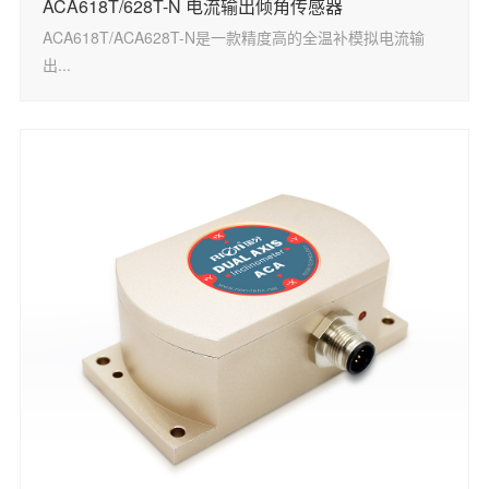
ACA618T/628T-N 电流输出倾角传感器
ACA618T/ACA628T-N是一款精度高的全温补模拟电流输
出...