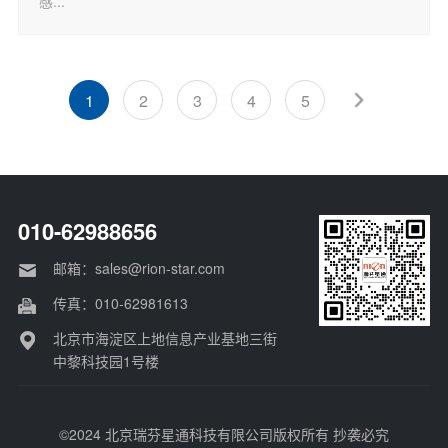
感...
1
2
3
4
5
010-62988656
邮箱：sales@rion-star.com
传真：010-62981613
北京市海淀区上地信息产业基地三街
中黎科技园1号楼
©2024 北京瑞芬星通科技有限公司版权所有 抄袭必究