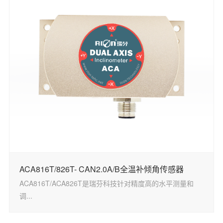
ACA816T/826T- CAN2.0A/B全温补倾角传感器
ACA816T/ACA826T是瑞芬科技针对精度高的水平测量和
调...