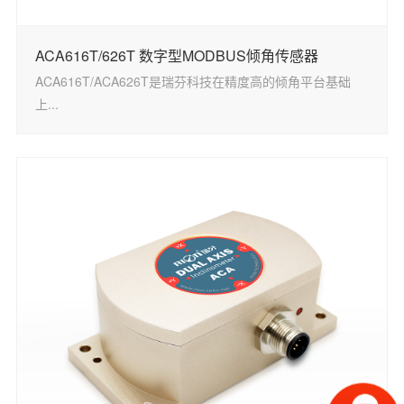
ACA616T/626T 数字型MODBUS倾角传感器
ACA616T/ACA626T是瑞芬科技在精度高的倾角平台基础
上...