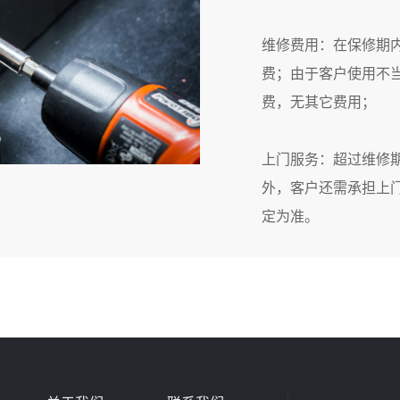
维修费用：在保修期内
费；由于客户使用不
费，无其它费用；
上门服务：超过维修
外，客户还需承担上
定为准。