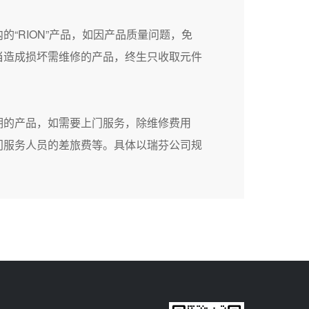
的“RION”产品，如因产品质量问题，免
当造成损坏需维修的产品，终生只收取元件
期的产品，如需要上门服务，除维修费用
门服务人员的差旅费等。具体以瑞芬公司规