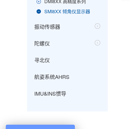
DMI8XX 高精度系列
SMI8XX 倾角仪显示器
振动传感器
陀螺仪
寻北仪
航姿系统AHRS
IMU&INS惯导