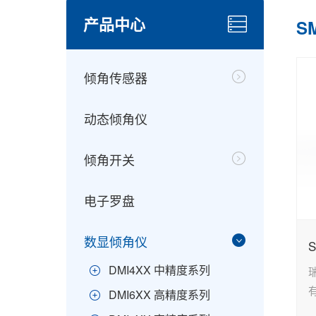
产品中心
S
倾角传感器
动态倾角仪
倾角开关
电子罗盘
数显倾角仪
DMI4XX 中精度系列
DMI6XX 高精度系列