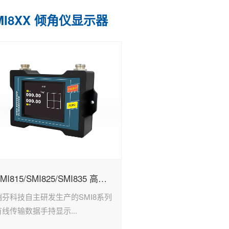
MI8XX 倾角仪显示器
SMI815/SMI825/SMI835 高精度倾角仪显示器
瑞芬科技自主研发生产的SMI8系列
有线传输数据手持显示...