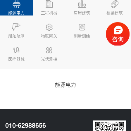
能源电力
工程机械
房屋建筑
桥梁建筑
船舶航测
物联网关
测量测绘
地质监测
医疗器械
光伏测控
能源电力
010-62988656