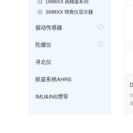
DMI8XX 高精度系列
SMI8XX 倾角仪显示器
振动传感器
陀螺仪
寻北仪
航姿系统AHRS
IMU&INS惯导