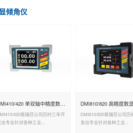
显倾角仪
DMI410/420 单双轴中精度数显倾角仪
DMI810/820 高精度
DMI410/420是瑞芬公司历时三年开
DMI810/820是瑞芬公司
发出专业针对各种工业...
发出专业针对各种工业...