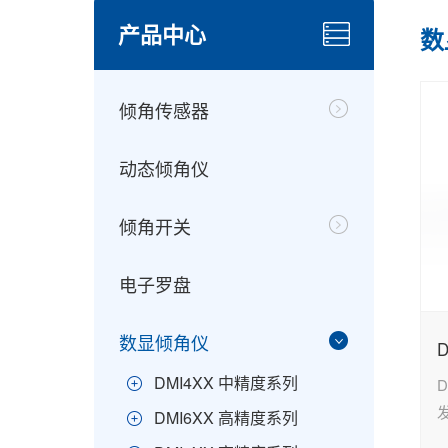
产品中心
数
倾角传感器
动态倾角仪
倾角开关
电子罗盘
数显倾角仪
DMI4XX 中精度系列
DMI6XX 高精度系列