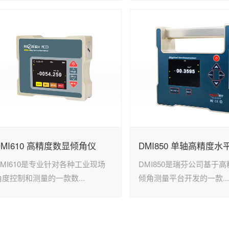
DMI610 高精度数显倾角仪
DMI850 单轴高精度水
DMI610是专业针对各种工业现场
DMI850是瑞芬公司基于
角度控制和测量的一款数...
倾角测量平台开发的一款..