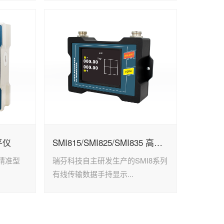
平仪
SMI815/SMI825/SMI835 高精度倾角仪显示器
高精准型
瑞芬科技自主研发生产的SMI8系列
.
有线传输数据手持显示...