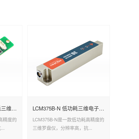
LCM370B-N 单板低功耗三维电子罗盘
LCM375B-N 低功耗三维电子罗盘
耗高精度的
LCM375B-N是一款低功耗高精度的
..
三维罗盘仪，分辨率高，抗...