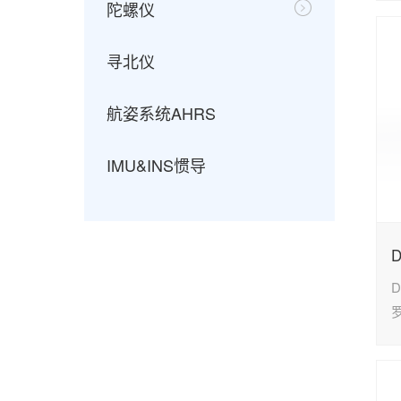
陀螺仪
寻北仪
航姿系统AHRS
IMU&INS惯导