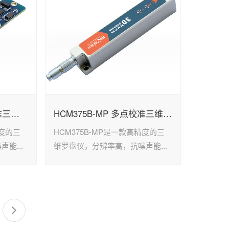
HCM370B-MP 24点校准三维电子罗盘单板
HCM375B-MP 多点校准三维电子罗盘
精度的三
HCM375B-MP是一款高精度的三
能...
维罗盘仪，分辨率高，抗噪声能...