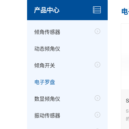
产品中心
电
倾角传感器
动态倾角仪
倾角开关
电子罗盘
数显倾角仪
振动传感器