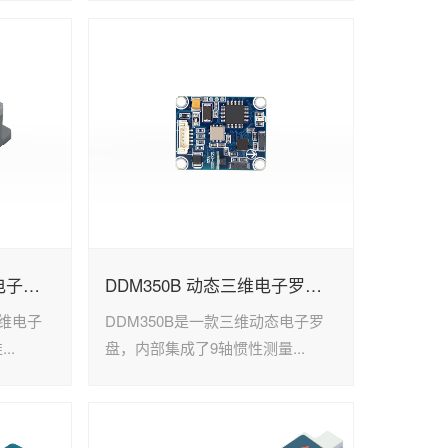
DCM260B 高精度三维电子罗盘
DDM350B 动态三维电子罗盘单板
三维电子
DDM350B是一款三维动态电子罗
..
盘，内部集成了9轴惯性测量...