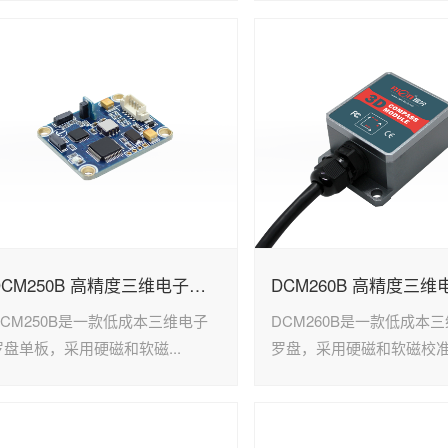
DCM250B 高精度三维电子罗盘单板
DCM250B是一款低成本三维电子
DCM260B是一款低成本
罗盘单板，采用硬磁和软磁...
罗盘，采用硬磁和软磁校准.