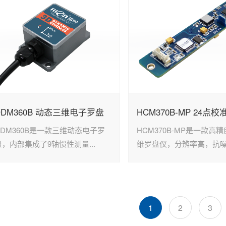
DDM360B 动态三维电子罗盘
DDM360B是一款三维动态电子罗
HCM370B-MP是一款高
盘，内部集成了9轴惯性测量...
维罗盘仪，分辨率高，抗噪声
1
2
3