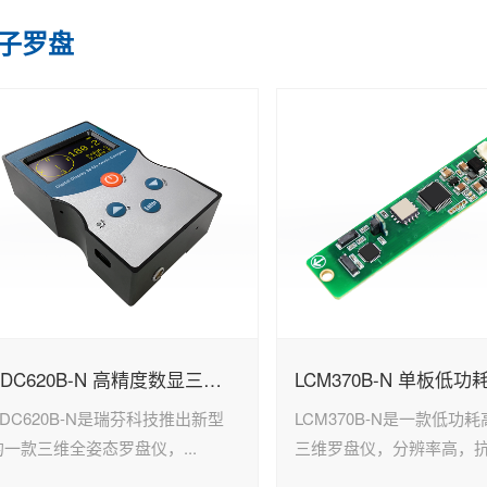
子罗盘
SDC620B-N 高精度数显三维电子罗盘
SDC620B-N是瑞芬科技推出新型
LCM370B-N是一款低功
的一款三维全姿态罗盘仪，...
三维罗盘仪，分辨率高，抗.