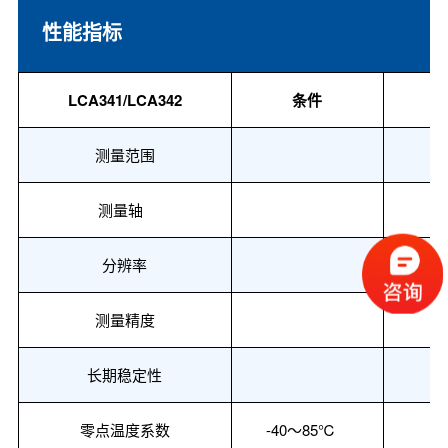
性能指标
LCA341
/
LCA342
条件
测量范围
测量轴
分辨率
测量
精度
长期稳定性
零点温度系数
-40～85
℃