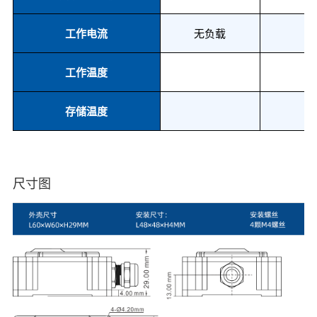
工作电流
无负载
工作温度
-
存储温度
-
尺寸图