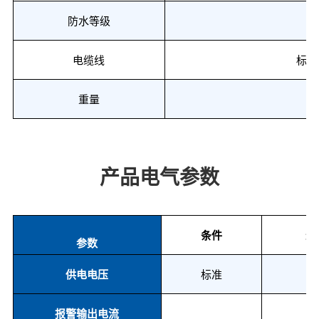
防水等级
电缆线
标配
重量
产品电气参数
条件
最
参数
供电电压
标准
报警输出电流