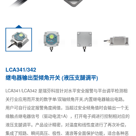
LCA341/342
继电器输出型倾角开关 (液压支腿调平)
LCA341/LCA342 是瑞芬科技针对水平安全报警与平台调平检测相
关行业应用而开发的数字单/双轴倾角开关,内置继电器输出电路。
用户可自行设定报警角度阀值，当超过安全倾角值时会输出一个无
缘触点继电器信号（驱动电流1A），打开电子阀进行控制相对应的
液压支腿调平。产品设计精密，对温度和线性度进行了再次补偿，
集成了短路、瞬间高压、极性、涌浪等全面保护功能，适合各种恶