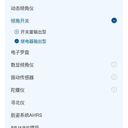
动态倾角仪
倾角开关
开关量输出型
继电器输出型
电子罗盘
数显倾角仪
振动传感器
陀螺仪
寻北仪
航姿系统AHRS
IMU&INS惯导