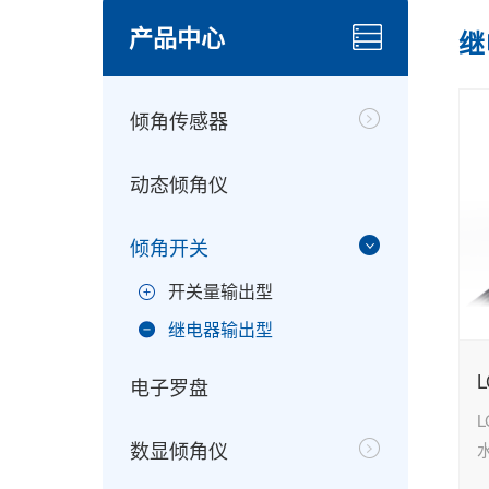
产品中心
继
倾角传感器
动态倾角仪
倾角开关
开关量输出型
继电器输出型
电子罗盘
L
数显倾角仪