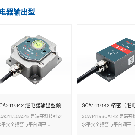
电器输出型
LCA341/342 继电器输出型倾角开关 (液压支腿调平)
CA341/LCA342 是瑞芬科技针对
SCA141&SCA142 是瑞
水平安全报警与平台调平...
水平安全报警与平台调平..