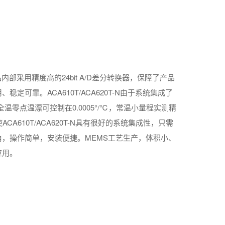
品内部采用精度高的24bit A/D差分转换器，保障了产品
可靠。ACA610T/ACA620T-N由于系统集成了
零点温漂可控制在0.0005°/℃，常温小量程实测精
A610T/ACA620T-N具有很好的系统集成性，只需
，操作简单，安装便捷。MEMS工艺生产，体积小、
应用。