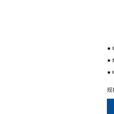
★ 
★
★
规