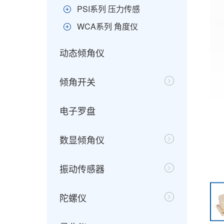
PSI系列 压力传感
WCA系列 角度仪
动态倾角仪
倾角开关
电子罗盘
数显倾角仪
振动传感器
陀螺仪