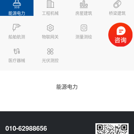
能源电力
工程机械
房屋建筑
桥梁建筑
船舶航测
物联网关
测量测绘
地质监测
医疗器械
光伏测控
能源电力
010-62988656