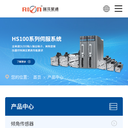
您的位置：
首页
>
产品中心
产品中心
倾角传感器