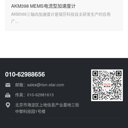
AKM398 MEMS电流型加速度计
AKM398三轴向加速度计是瑞芬科技自主研发生产的应用
广...
010-62988656
邮箱：sales@rion-star.com
传真：010-62981613
北京市海淀区上地信息产业基地三街
中黎科技园1号楼