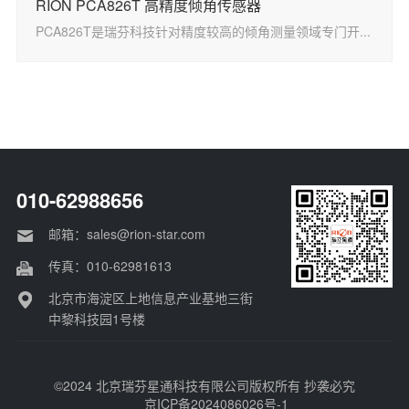
RION PCA826T 高精度倾角传感器
PCA826T是瑞芬科技针对精度较高的倾角测量领域专门开...
010-62988656
邮箱：sales@rion-star.com
传真：010-62981613
北京市海淀区上地信息产业基地三街
中黎科技园1号楼
©2024 北京瑞芬星通科技有限公司版权所有 抄袭必究
京ICP备2024086026号-1