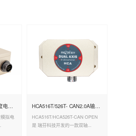
HCA518T/528T-N 高精度电流输出型倾角传感器
HCA516T/526T- CAN2.0A输出型双轴倾角传感器
一款模拟电
HCA516T/HCA526T-CAN OPEN
.
是 瑞芬科技开发的一款双轴...