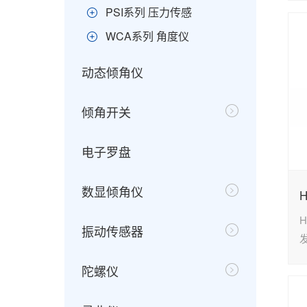
PSI系列 压力传感
WCA系列 角度仪
动态倾角仪
倾角开关
电子罗盘
数显倾角仪
H
振动传感器
陀螺仪