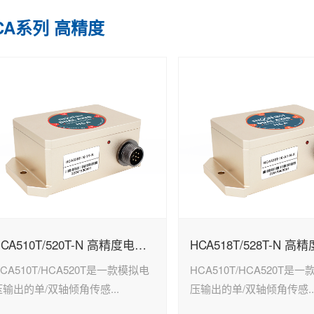
CA系列 高精度
HCA510T/520T-N 高精度电压输出型倾角传感器
CA510T/HCA520T是一款模拟电
HCA510T/HCA520T是
压输出的单/双轴倾角传感...
压输出的单/双轴倾角传感..