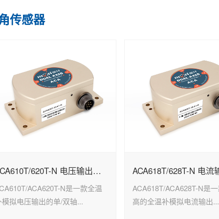
角传感器
ACA610T/620T-N 电压输出型倾角传感器
CA610T/ACA620T-N是一款全温
ACA618T/ACA628T-N
补模拟电压输出的单/双轴...
高的全温补模拟电流输出..