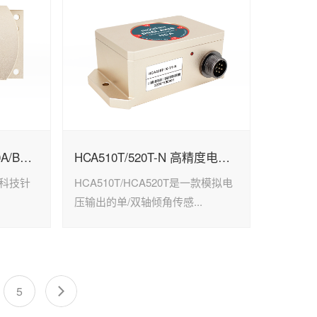
ACA816T/826T- CAN2.0A/B全温补倾角传感器
HCA510T/520T-N 高精度电压输出型倾角传感器
瑞芬科技针
HCA510T/HCA520T是一款模拟电
.
压输出的单/双轴倾角传感...
5