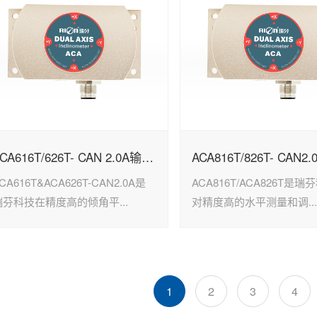
ACA616T/626T- CAN 2.0A输出型倾角传感器
CA616T&ACA626T-CAN2.0A是
ACA816T/ACA826T是
瑞芬科技在精度高的倾角平...
对精度高的水平测量和调..
1
2
3
4