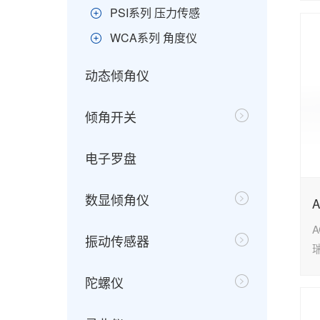
PSI系列 压力传感
WCA系列 角度仪
动态倾角仪
倾角开关
电子罗盘
数显倾角仪
A
振动传感器
陀螺仪