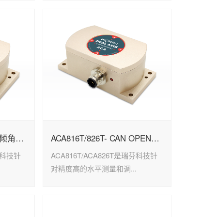
ACA816T/826T MB输出倾角传感器
ACA816T/826T- CAN OPEN输出型倾角传感器
瑞芬科技针
ACA816T/ACA826T是瑞芬科技针
.
对精度高的水平测量和调...