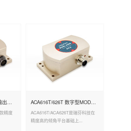
ACA618T/628T-N 电流输出倾角传感器
ACA616T/626T 数字型MODBUS倾角传感器
是一款精度
ACA616T/ACA626T是瑞芬科技在
.
精度高的倾角平台基础上...