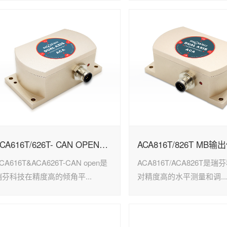
ACA616T/626T- CAN OPEN输出型倾角传感器
CA616T&ACA626T-CAN open是
ACA816T/ACA826T是
瑞芬科技在精度高的倾角平...
对精度高的水平测量和调..