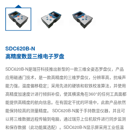
SDC620B-N
高精度数显三维电子罗盘
SDC620B-N是瑞芬科技推出新型的一款三维全姿态罗盘仪，产品
应用磁通门技术，是一款高精度的三维罗盘仪，分辨率高，抗噪声
能力强，温度偏移稳定；采用先进的硬铁和软铁校准算法，并使用
高精度加速度计进行倾斜补偿，使其横滚角在360°的任何工具面都
能提供高精度的航向信息。在有固定干扰的环境中，此款产品依然
能保持较高的测量精度。 SDC620B-N属于手持数显仪器，并且可
以将三维数据远程传输到电脑，通过瑞芬上位机软件进行同步监测
和保存数据（此功能属选配）。SDC620B-N显示屏采用工业低温